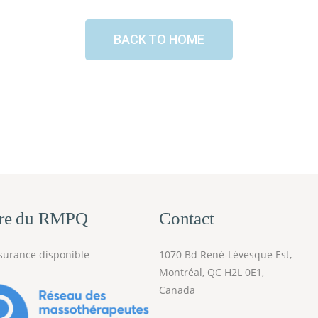
BACK TO HOME
re du RMPQ
Contact
surance disponible
1070 Bd René-Lévesque Est,
Montréal, QC H2L 0E1,
Canada