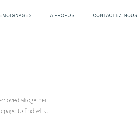
ÉMOIGNAGES
A PROPOS
CONTACTEZ-NOU
removed altogether.
mepage to find what