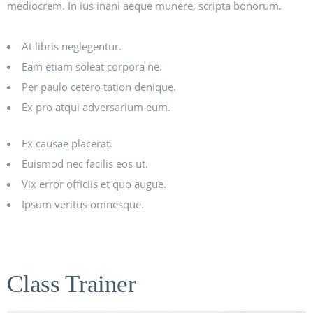
mediocrem. In ius inani aeque munere, scripta bonorum.
At libris neglegentur.
Eam etiam soleat corpora ne.
Per paulo cetero tation denique.
Ex pro atqui adversarium eum.
Ex causae placerat.
Euismod nec facilis eos ut.
Vix error officiis et quo augue.
Ipsum veritus omnesque.
Class Trainer