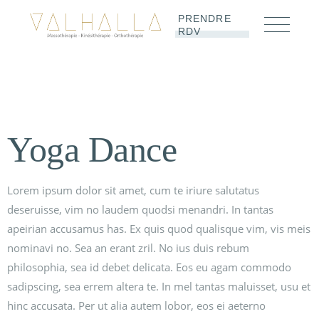
PRENDRE
RDV
Yoga Dance
Lorem ipsum dolor sit amet, cum te iriure salutatus
deseruisse, vim no laudem quodsi menandri. In tantas
apeirian accusamus has. Ex quis quod qualisque vim, vis meis
nominavi no. Sea an erant zril. No ius duis rebum
philosophia, sea id debet delicata. Eos eu agam commodo
sadipscing, sea errem altera te. In mel tantas maluisset, usu et
hinc accusata. Per ut alia autem lobor, eos ei aeterno